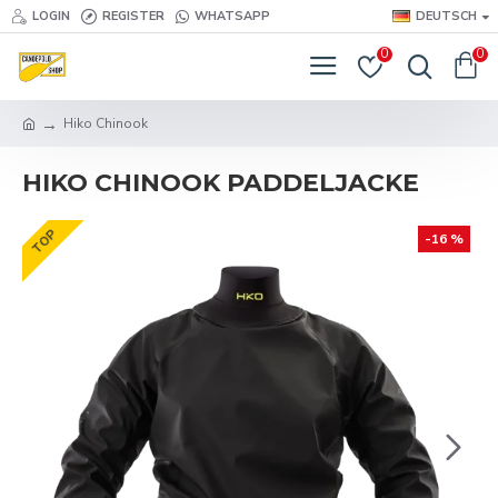
LOGIN
REGISTER
WHATSAPP
DEUTSCH
0
0
Hiko Chinook
HIKO CHINOOK PADDELJACKE
TOP
-16 %