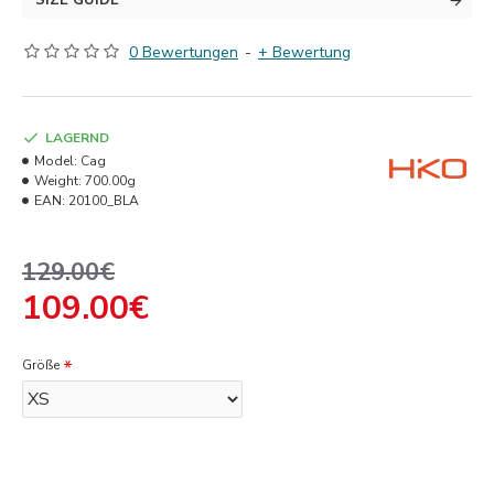
SIZE GUIDE
0 Bewertungen
-
+ Bewertung
LAGERND
Model:
Cag
Weight:
700.00g
EAN:
20100_BLA
129.00€
109.00€
Größe