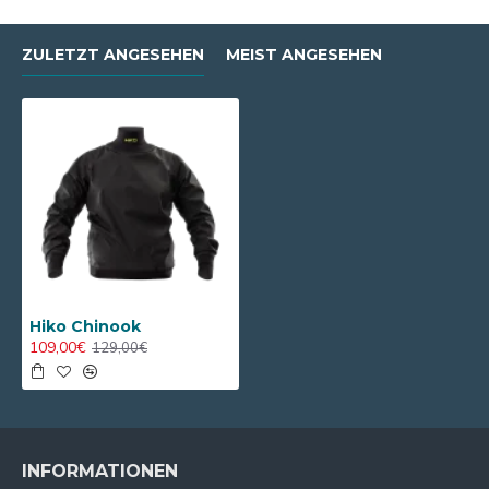
ZULETZT ANGESEHEN
MEIST ANGESEHEN
Hiko Chinook
109,00€
129,00€
INFORMATIONEN